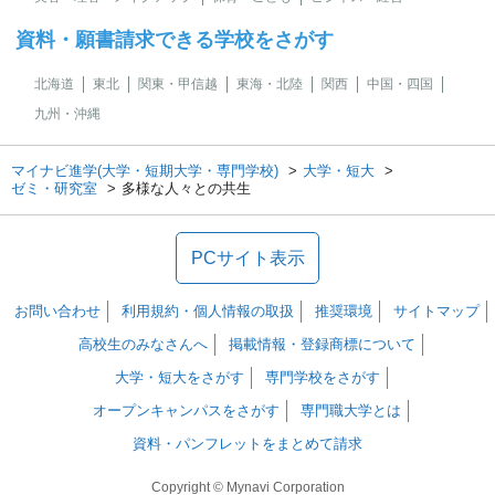
資料・願書請求できる学校をさがす
北海道
東北
関東・甲信越
東海・北陸
関西
中国・四国
九州・沖縄
マイナビ進学(大学・短期大学・専門学校)
大学・短大
ゼミ・研究室
多様な人々との共生
PCサイト表示
お問い合わせ
利用規約・個人情報の取扱
推奨環境
サイトマップ
高校生のみなさんへ
掲載情報・登録商標について
大学・短大をさがす
専門学校をさがす
オープンキャンパスをさがす
専門職大学とは
資料・パンフレットをまとめて請求
Copyright © Mynavi Corporation