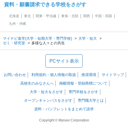
資料・願書請求できる学校をさがす
北海道
東北
関東・甲信越
東海・北陸
関西
中国・四国
九州・沖縄
マイナビ進学(大学・短期大学・専門学校)
大学・短大
ゼミ・研究室
多様な人々との共生
PCサイト表示
お問い合わせ
利用規約・個人情報の取扱
推奨環境
サイトマップ
高校生のみなさんへ
掲載情報・登録商標について
大学・短大をさがす
専門学校をさがす
オープンキャンパスをさがす
専門職大学とは
資料・パンフレットをまとめて請求
Copyright © Mynavi Corporation