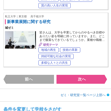
質の高い人生の実現
私立大学｜東京都
高千穂大学
新事業展開に関する研究
城ゼミ
皆さんは、大学を卒業してからのやるべき目標や
ありたい姿を明確に持っていますか。また、どこ
まで腹落ちできているでしょうか。業種や職種…
研究テーマ
地域の再生
技術の革新
持続可能な社会の実現
多様な人々との共生
前へ
次へ
ゼミ・研究室一覧ページ上部へ
条件を変更して学校をさがす