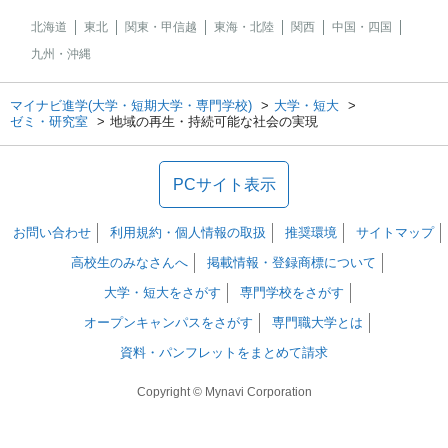
北海道
東北
関東・甲信越
東海・北陸
関西
中国・四国
九州・沖縄
マイナビ進学(大学・短期大学・専門学校)
大学・短大
ゼミ・研究室
地域の再生・持続可能な社会の実現
PCサイト表示
お問い合わせ
利用規約・個人情報の取扱
推奨環境
サイトマップ
高校生のみなさんへ
掲載情報・登録商標について
大学・短大をさがす
専門学校をさがす
オープンキャンパスをさがす
専門職大学とは
資料・パンフレットをまとめて請求
Copyright © Mynavi Corporation