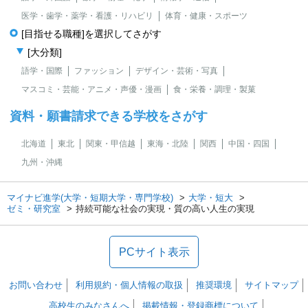
医学・歯学・薬学・看護・リハビリ
体育・健康・スポーツ
[目指せる職種]を選択してさがす
[大分類]
語学・国際
ファッション
デザイン・芸術・写真
マスコミ・芸能・アニメ・声優・漫画
食・栄養・調理・製菓
資料・願書請求できる学校をさがす
北海道
東北
関東・甲信越
東海・北陸
関西
中国・四国
九州・沖縄
マイナビ進学(大学・短期大学・専門学校)
大学・短大
ゼミ・研究室
持続可能な社会の実現・質の高い人生の実現
PCサイト表示
お問い合わせ
利用規約・個人情報の取扱
推奨環境
サイトマップ
高校生のみなさんへ
掲載情報・登録商標について