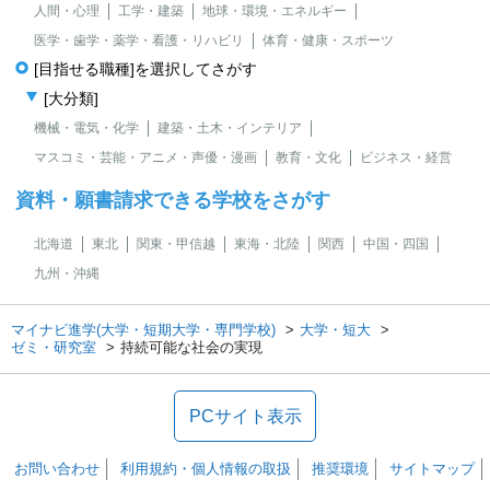
人間・心理
工学・建築
地球・環境・エネルギー
医学・歯学・薬学・看護・リハビリ
体育・健康・スポーツ
[目指せる職種]を選択してさがす
[大分類]
機械・電気・化学
建築・土木・インテリア
マスコミ・芸能・アニメ・声優・漫画
教育・文化
ビジネス・経営
資料・願書請求できる学校をさがす
北海道
東北
関東・甲信越
東海・北陸
関西
中国・四国
九州・沖縄
マイナビ進学(大学・短期大学・専門学校)
大学・短大
ゼミ・研究室
持続可能な社会の実現
PCサイト表示
お問い合わせ
利用規約・個人情報の取扱
推奨環境
サイトマップ