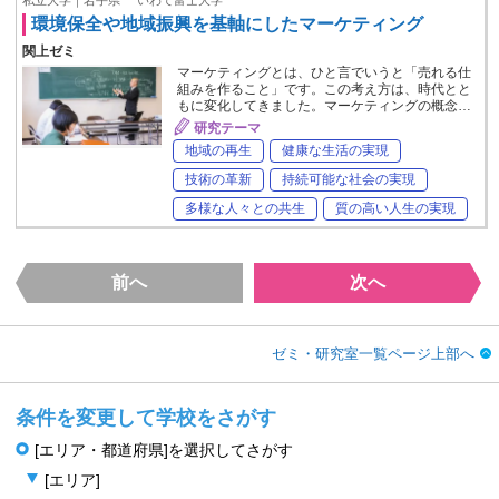
環境保全や地域振興を基軸にしたマーケティング
関上ゼミ
マーケティングとは、ひと言でいうと「売れる仕
組みを作ること」です。この考え方は、時代とと
もに変化してきました。マーケティングの概念…
研究テーマ
地域の再生
健康な生活の実現
技術の革新
持続可能な社会の実現
多様な人々との共生
質の高い人生の実現
前へ
次へ
ゼミ・研究室一覧ページ上部へ
条件を変更して学校をさがす
[エリア・都道府県]を選択してさがす
[エリア]