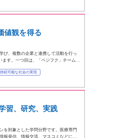
価値観を得る
学び、複数の企業と連携して活動を行っ
ています。一つ目は、「ベジフク」チーム…
持続可能な社会の実現
学習、研究、実践
ンを対象とした学問分野です。医療専門
情報発信、情報交流、マスコミなどに…