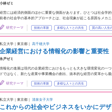
小林ゼミ
経営には経済的側面のほかに重要な側面があります。ひとつは社会学的
前者の社会学の基本的アプローチとは、社会現象が起こる原因をメカニ
研究テーマ
技術の革新
多様な人々との共生
質の高い人生
私立大学｜東京都｜
高千穂大学
企業経営における情報化の影響と重要性
永戸ゼミ
情報化の進展は現代の企業経営におけるもっとも大きな環境変化の一つ
ドではなく、新たな産業や事業機会の創出、抜本的な経営の変革から最
研究テーマ
技術の革新
多様な人々との共生
私立大学｜東京都｜
清泉女子大学
これからの社会やビジネスをいかにデザ