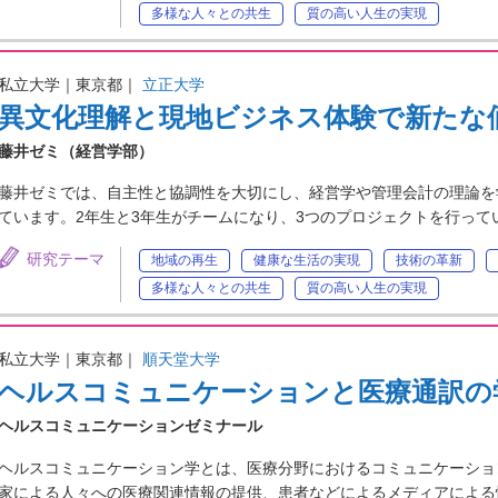
多様な人々との共生
質の高い人生の実現
私立大学｜東京都｜
立正大学
異文化理解と現地ビジネス体験で新たな
藤井ゼミ（経営学部）
藤井ゼミでは、自主性と協調性を大切にし、経営学や管理会計の理論を
ています。2年生と3年生がチームになり、3つのプロジェクトを行っ
研究テーマ
地域の再生
健康な生活の実現
技術の革新
多様な人々との共生
質の高い人生の実現
私立大学｜東京都｜
順天堂大学
ヘルスコミュニケーションと医療通訳の
ヘルスコミュニケーションゼミナール
ヘルスコミュニケーション学とは、医療分野におけるコミュニケーショ
家による人々への医療関連情報の提供、患者などによるメディアによる