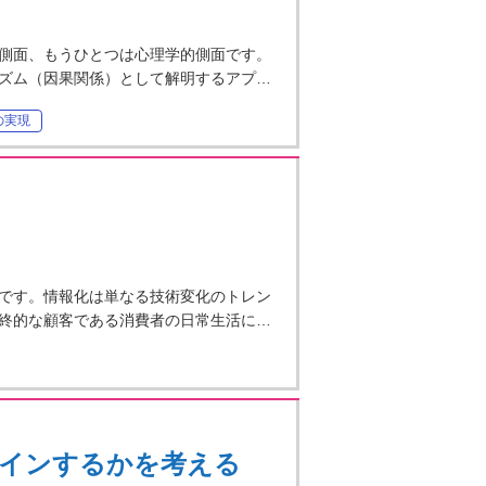
側面、もうひとつは心理学的側面です。
ズム（因果関係）として解明するアプ…
の実現
です。情報化は単なる技術変化のトレン
終的な顧客である消費者の日常生活に…
インするかを考える