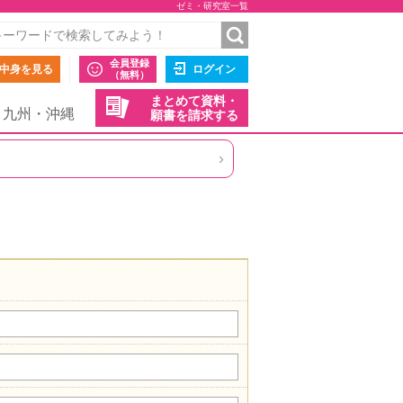
ゼミ・研究室一覧
会員登録
中身を見る
ログイン
（無料）
まとめて資料・
九州・沖縄
願書を請求する
›