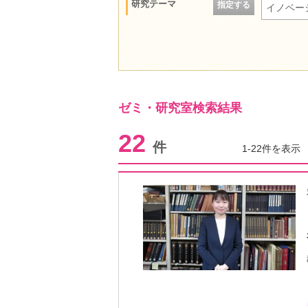
研究テーマ
指定する
イノベー
ゼミ・研究室検索結果
22
件
1-22件を表示