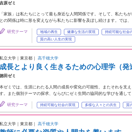
吉原ゼミ
「家族」は私たちにとって最も身近な人間関係です。そして、私たちが
との関係は時に形を変えながら私たちに影響を及ぼし続けます。では、
研究テーマ
地域の再生
健康な生活の実現
持続可能な社会
質の高い人生の実現
私立大学｜東京都｜
高千穂大学
成長とより良く生きるための心理学（発
徳田ゼミ
本ゼミでは、生涯にわたる人間の成長や変化の可能性、またそれを支え
す。また個別テーマの探求、ならびにゼミ生間の協同的な学びを通して
研究テーマ
持続可能な社会の実現
多様な人々との共生
質
私立大学｜東京都｜
高千穂大学