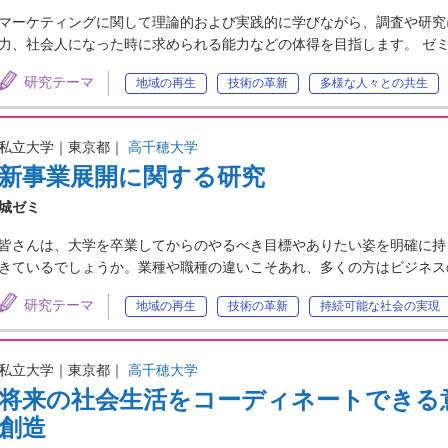
マーケティングに関して理論的および実践的に学びながら、調査や研究
力、社会人になった時に求められる能力などの体得を目指します。 ゼ
研究テーマ
地域の再生
技術の革新
多様な人々との共生
私立大学｜東京都｜
高千穂大学
新事業展開に関する研究
城ゼミ
皆さんは、大学を卒業してからのやるべき目標やありたい姿を明確に持
きているでしょうか。業種や職種の違いこそあれ、多くの方はビジネス
研究テーマ
地域の再生
技術の革新
持続可能な社会の実現
私立大学｜東京都｜
高千穂大学
将来の社会生活をコーディネートできる
創造