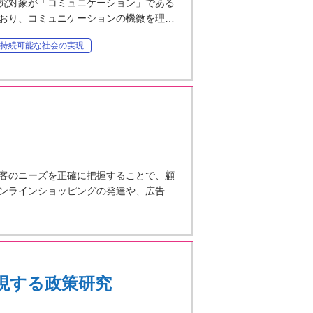
究対象が「コミュニケーション」である
おり、コミュニケーションの機微を理…
持続可能な社会の実現
客のニーズを正確に把握することで、顧
ンラインショッピングの発達や、広告…
現する政策研究