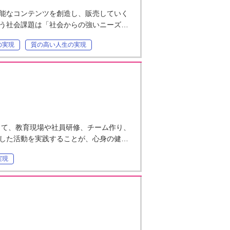
能なコンテンツを創造し、販売していく
う社会課題は「社会からの強いニーズ…
の実現
質の高い人生の実現
して、教育現場や社員研修、チーム作り、
した活動を実践することが、心身の健…
実現