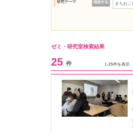
研究テーマ
指定する
まちおこ
ゼミ・研究室検索結果
25
件
1-25件を表示