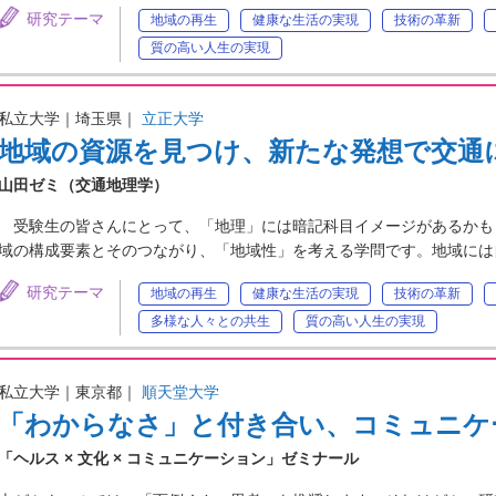
研究テーマ
地域の再生
健康な生活の実現
技術の革新
質の高い人生の実現
私立大学｜埼玉県｜
立正大学
地域の資源を見つけ、新たな発想で交通
山田ゼミ（交通地理学）
受験生の皆さんにとって、「地理」には暗記科目イメージがあるかも
域の構成要素とそのつながり、「地域性」を考える学問です。地域には
研究テーマ
地域の再生
健康な生活の実現
技術の革新
多様な人々との共生
質の高い人生の実現
私立大学｜東京都｜
順天堂大学
「わからなさ」と付き合い、コミュニケ
「ヘルス × 文化 × コミュニケーション」ゼミナール