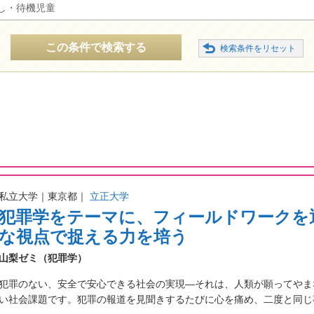
し・待機児童
この条件で検索する
私立大学｜東京都｜
立正大学
犯罪学をテーマに、フィールドワークを
な視点で捉える力を培う
山梨ゼミ（犯罪学）
犯罪のない、安全で安心できる社会の実現―それは、人類が願ってやま
い社会課題です。犯罪の報道を見聞きするたびに心を痛め、二度と同じ