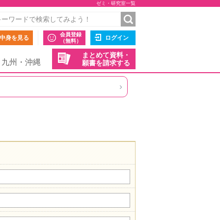
ゼミ・研究室一覧
会員登録
中身を見る
ログイン
（無料）
まとめて資料・
九州・沖縄
願書を請求する
›