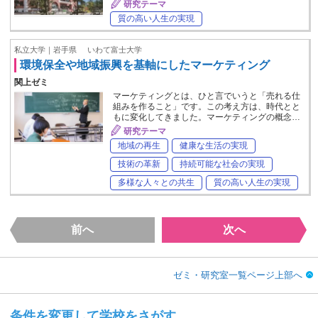
研究テーマ
質の高い人生の実現
私立大学｜岩手県
いわて富士大学
環境保全や地域振興を基軸にしたマーケティング
関上ゼミ
マーケティングとは、ひと言でいうと「売れる仕
組みを作ること」です。この考え方は、時代とと
もに変化してきました。マーケティングの概念…
研究テーマ
地域の再生
健康な生活の実現
技術の革新
持続可能な社会の実現
多様な人々との共生
質の高い人生の実現
前へ
次へ
ゼミ・研究室一覧ページ上部へ
条件を変更して学校をさがす