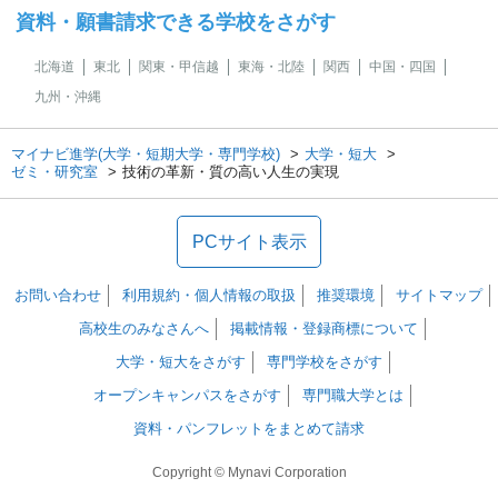
資料・願書請求できる学校をさがす
北海道
東北
関東・甲信越
東海・北陸
関西
中国・四国
九州・沖縄
マイナビ進学(大学・短期大学・専門学校)
大学・短大
ゼミ・研究室
技術の革新・質の高い人生の実現
PCサイト表示
お問い合わせ
利用規約・個人情報の取扱
推奨環境
サイトマップ
高校生のみなさんへ
掲載情報・登録商標について
大学・短大をさがす
専門学校をさがす
オープンキャンパスをさがす
専門職大学とは
資料・パンフレットをまとめて請求
Copyright © Mynavi Corporation