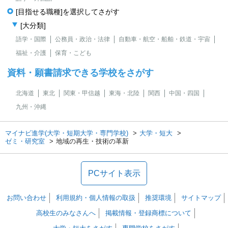
[目指せる職種]を選択してさがす
[大分類]
語学・国際
公務員・政治・法律
自動車・航空・船舶・鉄道・宇宙
福祉・介護
保育・こども
資料・願書請求できる学校をさがす
北海道
東北
関東・甲信越
東海・北陸
関西
中国・四国
九州・沖縄
マイナビ進学(大学・短期大学・専門学校)
大学・短大
ゼミ・研究室
地域の再生・技術の革新
PCサイト表示
お問い合わせ
利用規約・個人情報の取扱
推奨環境
サイトマップ
高校生のみなさんへ
掲載情報・登録商標について