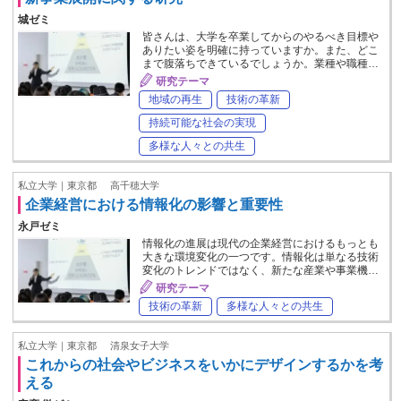
城ゼミ
皆さんは、大学を卒業してからのやるべき目標や
ありたい姿を明確に持っていますか。また、どこ
まで腹落ちできているでしょうか。業種や職種…
研究テーマ
地域の再生
技術の革新
持続可能な社会の実現
多様な人々との共生
私立大学｜東京都
高千穂大学
企業経営における情報化の影響と重要性
永戸ゼミ
情報化の進展は現代の企業経営におけるもっとも
大きな環境変化の一つです。情報化は単なる技術
変化のトレンドではなく、新たな産業や事業機…
研究テーマ
技術の革新
多様な人々との共生
私立大学｜東京都
清泉女子大学
これからの社会やビジネスをいかにデザインするかを考
える