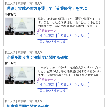
私立大学｜東京都
高千穂大学
理論と実践の両方を通して「企業経営」を学ぶ
小林ゼミ
経営には経済的側面のほかに重要な側面がありま
す。ひとつは社会学的側面、もうひとつは心理学
的側面です。前者の社会学の基本的アプローチ…
研究テーマ
技術の革新
多様な人々との共生
質の高い人生の実現
私立大学｜東京都
高千穂大学
企業を取り巻く法制度に関する研究
村上ゼミ
このゼミでは、会社法・金融商品取引法を中心と
した、企業を取り巻く法制度に関する研究を行い
ます。 金融商品取引法は「上場会社に対する規…
研究テーマ
技術の革新
多様な人々との共生
質の高い人生の実現
私立大学｜東京都
高千穂大学
新事業展開に関する研究