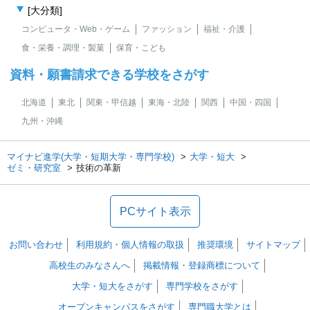
[大分類]
コンピュータ・Web・ゲーム
ファッション
福祉・介護
食・栄養・調理・製菓
保育・こども
資料・願書請求できる学校をさがす
北海道
東北
関東・甲信越
東海・北陸
関西
中国・四国
九州・沖縄
マイナビ進学(大学・短期大学・専門学校)
大学・短大
ゼミ・研究室
技術の革新
PCサイト表示
お問い合わせ
利用規約・個人情報の取扱
推奨環境
サイトマップ
高校生のみなさんへ
掲載情報・登録商標について
大学・短大をさがす
専門学校をさがす
オープンキャンパスをさがす
専門職大学とは