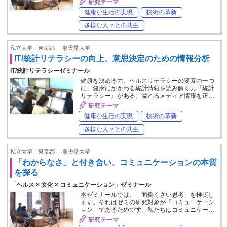
研究テーマ
健康な生活の実現
技術の革新
多様な人々との共生
私立大学｜東京都
順天堂大学
IT/統計リテラシーの向上、意思決定のための情報分析
IT/統計リテラシーゼミナール
健康を決める力、ヘルスリテラシーの要素の一つ
に、健康にかかわる統計情報を読み解く力『統計
リテラシー』がある。溢れるメディア情報を正…
研究テーマ
健康な生活の実現
技術の革新
多様な人々との共生
私立大学｜東京都
順天堂大学
「わからなさ」と付き合い、コミュニケーションの本質
を探る
「ヘルス × 文化 × コミュニケーション」ゼミナール
本ゼミナールでは、「面倒くさい思考」を推奨し
ます。それはゼミの研究対象が「コミュニケーシ
ョン」であるためです。私たちはコミュニケー…
研究テーマ