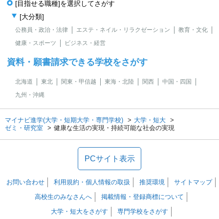
[目指せる職種]を選択してさがす
[大分類]
公務員・政治・法律
エステ・ネイル・リラクゼーション
教育・文化
健康・スポーツ
ビジネス・経営
資料・願書請求できる学校をさがす
北海道
東北
関東・甲信越
東海・北陸
関西
中国・四国
九州・沖縄
マイナビ進学(大学・短期大学・専門学校)
大学・短大
ゼミ・研究室
健康な生活の実現・持続可能な社会の実現
PCサイト表示
お問い合わせ
利用規約・個人情報の取扱
推奨環境
サイトマップ
高校生のみなさんへ
掲載情報・登録商標について
大学・短大をさがす
専門学校をさがす