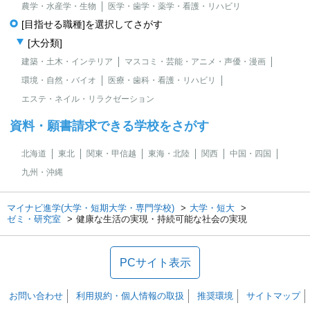
農学・水産学・生物
医学・歯学・薬学・看護・リハビリ
[目指せる職種]を選択してさがす
[大分類]
建築・土木・インテリア
マスコミ・芸能・アニメ・声優・漫画
環境・自然・バイオ
医療・歯科・看護・リハビリ
エステ・ネイル・リラクゼーション
資料・願書請求できる学校をさがす
北海道
東北
関東・甲信越
東海・北陸
関西
中国・四国
九州・沖縄
マイナビ進学(大学・短期大学・専門学校)
大学・短大
ゼミ・研究室
健康な生活の実現・持続可能な社会の実現
PCサイト表示
お問い合わせ
利用規約・個人情報の取扱
推奨環境
サイトマップ