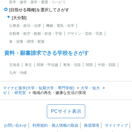
医学・歯学・薬学・看護・リハビリ
[目指せる職種]を選択してさがす
[大分類]
公務員・政治・法律
機械・電気・化学
自動車・航空・船舶・鉄道・宇宙
デザイン・芸術・写真
食・栄養・調理・製菓
資料・願書請求できる学校をさがす
北海道
東北
関東・甲信越
東海・北陸
関西
中国・四国
九州・沖縄
マイナビ進学(大学・短期大学・専門学校)
大学・短大
ゼミ・研究室
地域の再生・健康な生活の実現
PCサイト表示
お問い合わせ
利用規約・個人情報の取扱
推奨環境
サイトマップ