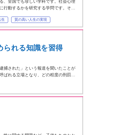
る、全国でも珍しい学科です。社会心理
に行動するかを研究する学問です。そ…
共生
質の高い人生の実現
められる知識を習得
逮捕された」という報道を聞いたことが
呼ばれる立場となり、どの程度の刑罰…