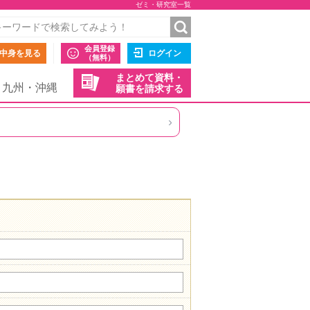
ゼミ・研究室一覧
会員登録
中身を見る
ログイン
（無料）
まとめて資料・
九州・沖縄
願書を請求する
›