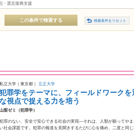
犯・震災復興支援
この条件で検索する
私立大学｜東京都｜
立正大学
犯罪学をテーマに、フィールドワークを
な視点で捉える力を培う
山梨ゼミ（犯罪学）
犯罪のない、安全で安心できる社会の実現―それは、人類が願ってやま
い社会課題です。犯罪の報道を見聞きするたびに心を痛め、二度と同じ