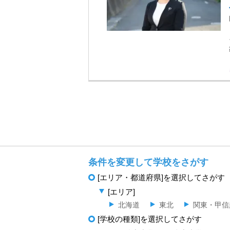
条件を変更して学校をさがす
[エリア・都道府県]を選択してさがす
[エリア]
北海道
東北
関東・甲信
[学校の種類]を選択してさがす