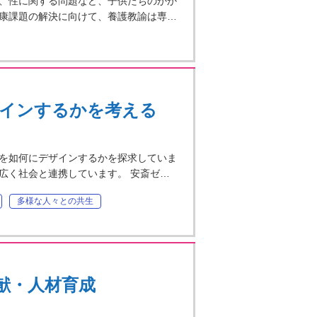
、性に関する問題など、子供たちのかか
康課題の解決に向けて、養護教諭は専…
インするかを考える
を如何にデザインするかを探求していま
広く社会と連携しています。 安斎ゼ…
多様な人々との共生
献・人材育成