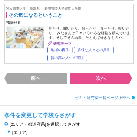
私立短期大学｜新潟県
新潟青陵大学短期大学部
その気になるということ
福岡ゼミ
見たり、聞いたり、触ったり、食べたり、嗅いだ
り… みなさんは日々いろいろな経験を積んでいま
す。そしてその結果、たとえば好きなものや…
研究テーマ
地域の再生
多様な人々との共生
質の高い人生の実現
前へ
次へ
ゼミ・研究室一覧ページ上部へ
条件を変更して学校をさがす
[エリア・都道府県]を選択してさがす
[エリア]