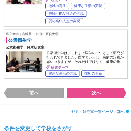
地域の再生
健康な生活の実現
持続可能な社会の実現
質の高い人生の実現
私立大学｜宮城県
仙台白百合大学
公衆衛生学
公衆衛生学 鈴木研究室
公衆衛生学は、これまで医学の一つとして研究が
行われてきました。医学といえば、疾病の治療が
思いつきますが、それだけではなく、健康の維…
研究テーマ
健康な生活の実現
技術の革新
前へ
次へ
ゼミ・研究室一覧ページ上部へ
条件を変更して学校をさがす