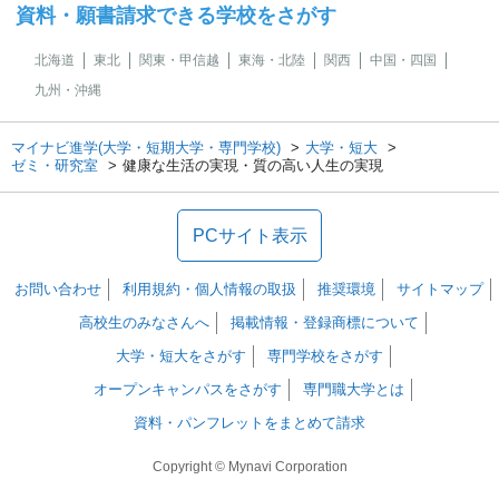
資料・願書請求できる学校をさがす
北海道
東北
関東・甲信越
東海・北陸
関西
中国・四国
九州・沖縄
マイナビ進学(大学・短期大学・専門学校)
大学・短大
ゼミ・研究室
健康な生活の実現・質の高い人生の実現
PCサイト表示
お問い合わせ
利用規約・個人情報の取扱
推奨環境
サイトマップ
高校生のみなさんへ
掲載情報・登録商標について
大学・短大をさがす
専門学校をさがす
オープンキャンパスをさがす
専門職大学とは
資料・パンフレットをまとめて請求
Copyright © Mynavi Corporation