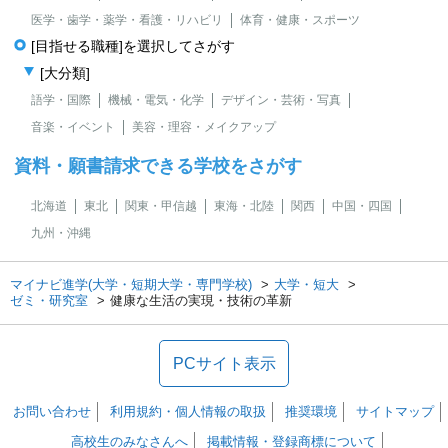
医学・歯学・薬学・看護・リハビリ
体育・健康・スポーツ
[目指せる職種]を選択してさがす
[大分類]
語学・国際
機械・電気・化学
デザイン・芸術・写真
音楽・イベント
美容・理容・メイクアップ
資料・願書請求できる学校をさがす
北海道
東北
関東・甲信越
東海・北陸
関西
中国・四国
九州・沖縄
マイナビ進学(大学・短期大学・専門学校)
大学・短大
ゼミ・研究室
健康な生活の実現・技術の革新
PCサイト表示
お問い合わせ
利用規約・個人情報の取扱
推奨環境
サイトマップ
高校生のみなさんへ
掲載情報・登録商標について