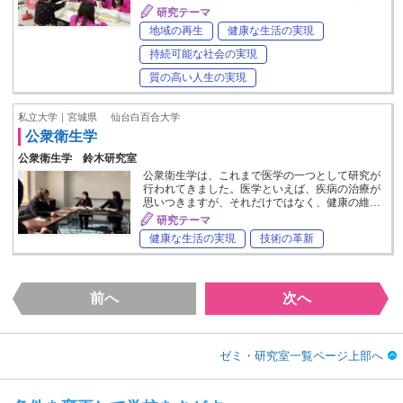
研究テーマ
地域の再生
健康な生活の実現
持続可能な社会の実現
質の高い人生の実現
私立大学｜宮城県
仙台白百合大学
公衆衛生学
公衆衛生学 鈴木研究室
公衆衛生学は、これまで医学の一つとして研究が
行われてきました。医学といえば、疾病の治療が
思いつきますが、それだけではなく、健康の維…
研究テーマ
健康な生活の実現
技術の革新
前へ
次へ
ゼミ・研究室一覧ページ上部へ