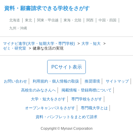
資料・願書請求できる学校をさがす
北海道
東北
関東・甲信越
東海・北陸
関西
中国・四国
九州・沖縄
マイナビ進学(大学・短期大学・専門学校)
大学・短大
ゼミ・研究室
健康な生活の実現
PCサイト表示
お問い合わせ
利用規約・個人情報の取扱
推奨環境
サイトマップ
高校生のみなさんへ
掲載情報・登録商標について
大学・短大をさがす
専門学校をさがす
オープンキャンパスをさがす
専門職大学とは
資料・パンフレットをまとめて請求
Copyright © Mynavi Corporation