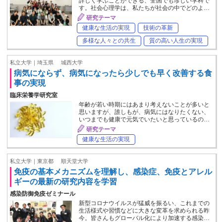
詳しく学ぶことができる、全国でも珍しい学科で
す。社会心理学は、私たちが社会の中でどのよ…
研究テーマ
健康な生活の実現
技術の革新
多様な人々との共生
質の高い人生の実現
私立大学｜埼玉県
城西大学
病気にならず、病気になったら少しでも早く改善する食
事の実現
臨床栄養学研究室
年齢が若い時期にはあまり考えないことが多いと
思いますが、誰しもが、病気にはなりたくない、
いつまでも健康で元気でいたいと思っているの…
研究テーマ
健康な生活の実現
私立大学｜東京都
順天堂大学
免疫の基本メカニズムを理解し、感染症、免疫とアレル
ギーの最新の研究内容を学習
感染防御免疫ゼミナール
新型コロナウイルスが猛威を振るい、これまでの
生活様式や習慣などに大きな変革を求められる昨
今。皆さんもグローバル化により加速する感染…