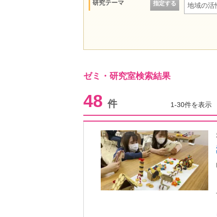
研究テーマ
指定する
地域の活
ゼミ・研究室検索結果
48
件
1-30件を表示