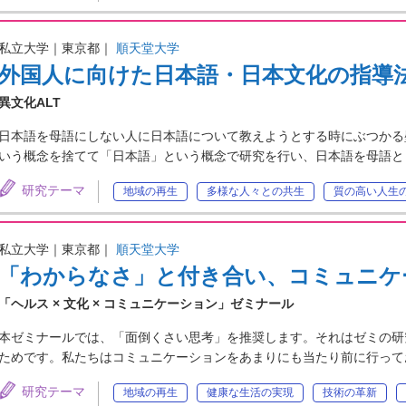
私立大学｜東京都｜
順天堂大学
外国人に向けた日本語・日本文化の指導
異文化ALT
日本語を母語にしない人に日本語について教えようとする時にぶつかる
いう概念を捨てて「日本語」という概念で研究を行い、日本語を母語と
研究テーマ
地域の再生
多様な人々との共生
質の高い人生
私立大学｜東京都｜
順天堂大学
「わからなさ」と付き合い、コミュニケ
「ヘルス × 文化 × コミュニケーション」ゼミナール
本ゼミナールでは、「面倒くさい思考」を推奨します。それはゼミの研
ためです。私たちはコミュニケーションをあまりにも当たり前に行って
研究テーマ
地域の再生
健康な生活の実現
技術の革新