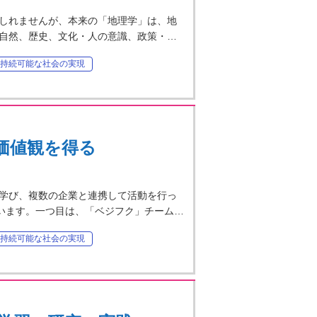
しれませんが、本来の「地理学」は、地
自然、歴史、文化・人の意識、政策・…
持続可能な社会の実現
価値観を得る
学び、複数の企業と連携して活動を行っ
ています。一つ目は、「ベジフク」チーム…
持続可能な社会の実現