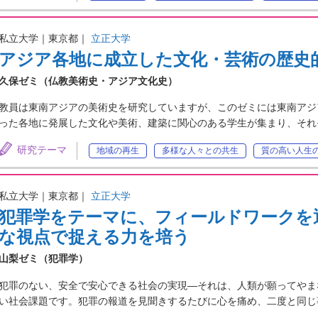
私立大学｜東京都｜
立正大学
アジア各地に成立した文化・芸術の歴史
久保ゼミ（仏教美術史・アジア文化史）
教員は東南アジアの美術史を研究していますが、このゼミには東南アジ
った各地に発展した文化や美術、建築に関心のある学生が集まり、それ
研究テーマ
地域の再生
多様な人々との共生
質の高い人生
私立大学｜東京都｜
立正大学
犯罪学をテーマに、フィールドワークを
な視点で捉える力を培う
山梨ゼミ（犯罪学）
犯罪のない、安全で安心できる社会の実現―それは、人類が願ってやま
い社会課題です。犯罪の報道を見聞きするたびに心を痛め、二度と同じ