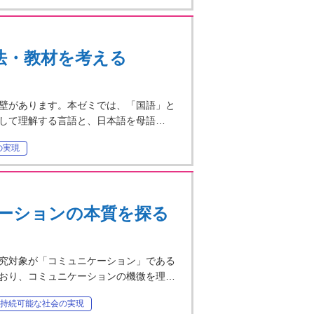
法・教材を考える
壁があります。本ゼミでは、「国語」と
して理解する言語と、日本語を母語…
の実現
ーションの本質を探る
究対象が「コミュニケーション」である
おり、コミュニケーションの機微を理…
持続可能な社会の実現