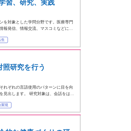
学習、研究、実践
ンを対象とした学問分野です。医療専門
情報発信、情報交流、マスコミなどに…
共生
対照研究を行う
それぞれの言語使用のパターンに目を向
を見出します。 研究対象は、会話をは…
の実現