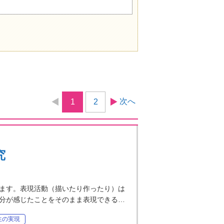
次へ
1
2
究
ます。表現活動（描いたり作ったり）は
分が感じたことをそのまま表現できる…
生の実現