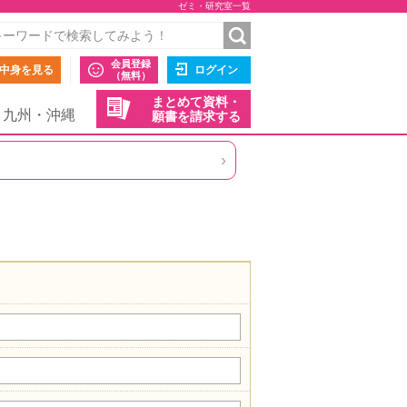
ゼミ・研究室一覧
会員登録
中身を見る
ログイン
（無料）
まとめて資料・
九州・沖縄
願書を請求する
›