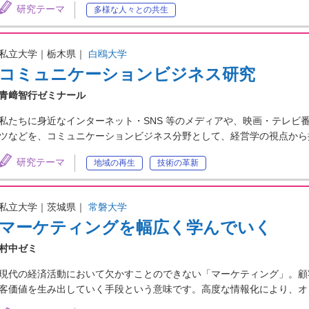
研究テーマ
多様な人々との共生
私立大学｜栃木県｜
白鴎大学
コミュニケーションビジネス研究
青﨑智行ゼミナール
私たちに身近なインターネット・SNS 等のメディアや、映画・テレビ
ツなどを、コミュニケーションビジネス分野として、経営学の視点から
研究テーマ
地域の再生
技術の革新
私立大学｜茨城県｜
常磐大学
マーケティングを幅広く学んでいく
村中ゼミ
現代の経済活動において欠かすことのできない「マーケティング」。顧
客価値を生み出していく手段という意味です。高度な情報化により、オ