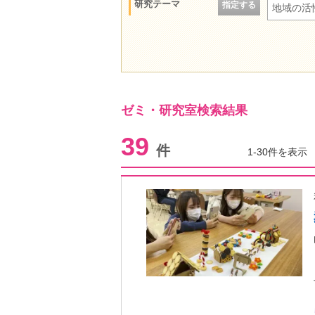
研究テーマ
指定する
地域の活
ゼミ・研究室検索結果
39
件
1-30件を表示