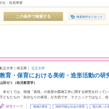
性化・貿易摩擦
この条件で検索する
私立大学｜埼玉県｜
立正大学
教育・保育における美術・造形活動の研
山田ゼミ（幼児教育学）
本ゼミでは、領域「表現」の造形や図画工作に関する研究を行ってい
子どもたちの「自分なりの表現」が大切です。テクニックではなく、自
研究テーマ
地域の再生
持続可能な社会の実現
質の高い人