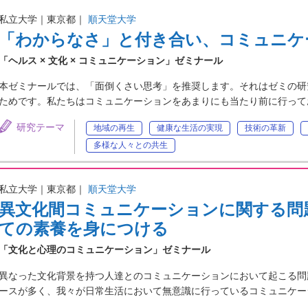
私立大学｜東京都｜
順天堂大学
「わからなさ」と付き合い、コミュニケ
「ヘルス × 文化 × コミュニケーション」ゼミナール
本ゼミナールでは、「面倒くさい思考」を推奨します。それはゼミの研
ためです。私たちはコミュニケーションをあまりにも当たり前に行って
研究テーマ
地域の再生
健康な生活の実現
技術の革新
多様な人々との共生
私立大学｜東京都｜
順天堂大学
異文化間コミュニケーションに関する問
ての素養を身につける
「文化と心理のコミュニケーション」ゼミナール
異なった文化背景を持つ人達とのコミュニケーションにおいて起こる問
ースが多く、我々が日常生活において無意識に行っているコミュニケー