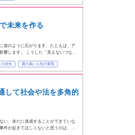
ングで未来を作る
に波のように広がります。たとえば、ア
影響します。 こうした「見えないつな…
との共生
質の高い人生の実現
通して社会や法を多角的
ない、未だに達成することができていな
事件が起きてほしくないと思うのは、…