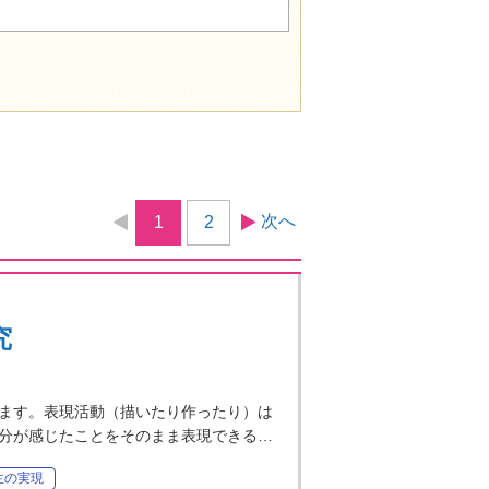
次へ
1
2
究
ます。表現活動（描いたり作ったり）は
分が感じたことをそのまま表現できる…
生の実現