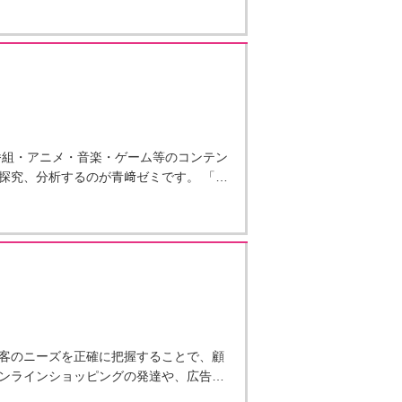
番組・アニメ・音楽・ゲーム等のコンテン
探究、分析するのが青﨑ゼミです。 「…
客のニーズを正確に把握することで、顧
ンラインショッピングの発達や、広告…