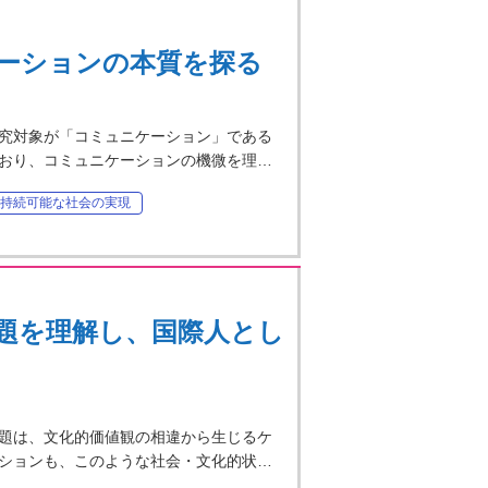
ーションの本質を探る
究対象が「コミュニケーション」である
おり、コミュニケーションの機微を理…
持続可能な社会の実現
題を理解し、国際人とし
題は、文化的価値観の相違から生じるケ
ションも、このような社会・文化的状…