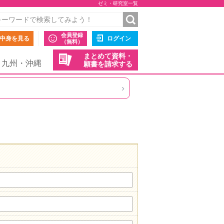
ゼミ・研究室一覧
会員登録
中身を見る
ログイン
（無料）
まとめて資料・
九州・沖縄
願書を請求する
›