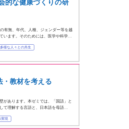
会的な健康づくりの研
気や障害の有無、年代、人種、ジェンダー等を越
ています。そのためには、医学や科学…
多様な人々との共生
法・教材を考える
壁があります。本ゼミでは、「国語」と
して理解する言語と、日本語を母語…
の実現