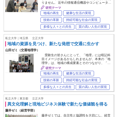
りません。 近年の情報通信機器やコンピュータ…
研究テーマ
地域の再生
健康な生活の実現
技術の革新
持続可能な社会の実現
多様な人々との共生
質の高い人生の実現
私立大学｜埼玉県
立正大学
地域の資源を見つけ、新たな発想で交通に生かす
山田ゼミ（交通地理学）
受験生の皆さんにとって、「地理」には暗記科
目イメージがあるかもしれませんが、本来の「地
理学」は、地域の構成要素とそのつながり、「…
研究テーマ
地域の再生
健康な生活の実現
技術の革新
持続可能な社会の実現
多様な人々との共生
質の高い人生の実現
私立大学｜東京都
立正大学
異文化理解と現地ビジネス体験で新たな価値観を得る
藤井ゼミ（経営学部）
藤井ゼミでは、自主性と協調性を大切にし、経営