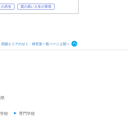
との共生
質の高い人生の実現
・四国エリアのゼミ・研究室一覧ページ上部へ
知県
学校
専門学校