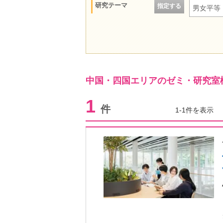
研究テーマ
指定する
男女平等
中国・四国エリアのゼミ・研究室
1
件
1-1件を表示