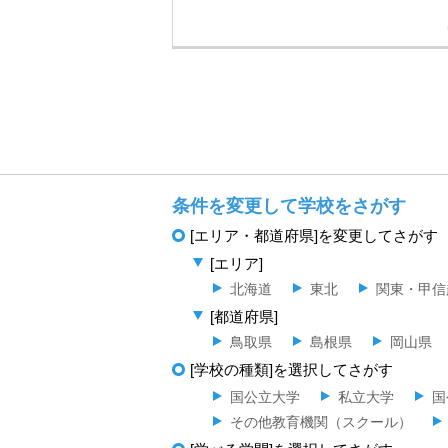
条件を変更して学校をさがす
[エリア・都道府県]を変更してさがす
[エリア]
北海道
東北
関東・甲信
[都道府県]
鳥取県
島根県
岡山県
[学校の種類]を選択してさがす
国公立大学
私立大学
国
その他教育機関（スクール）