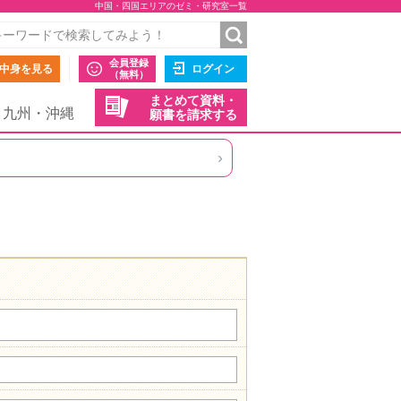
中国・四国エリアのゼミ・研究室一覧
会員登録
中身を見る
ログイン
（無料）
まとめて資料・
九州・沖縄
願書を請求する
›