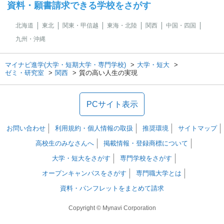
資料・願書請求できる学校をさがす
北海道
東北
関東・甲信越
東海・北陸
関西
中国・四国
九州・沖縄
マイナビ進学(大学・短期大学・専門学校)
大学・短大
ゼミ・研究室
関西
質の高い人生の実現
PCサイト表示
お問い合わせ
利用規約・個人情報の取扱
推奨環境
サイトマップ
高校生のみなさんへ
掲載情報・登録商標について
大学・短大をさがす
専門学校をさがす
オープンキャンパスをさがす
専門職大学とは
資料・パンフレットをまとめて請求
Copyright © Mynavi Corporation