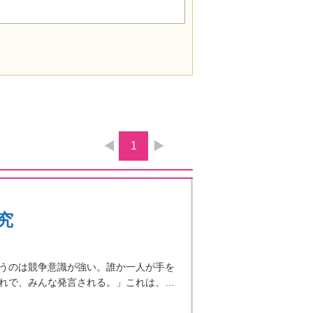
1
究
うのは競争意識が強い。誰か一人が手を
れで、みんな発言される。」これは、…