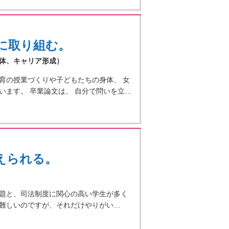
に取り組む。
体、キャリア形成）
育の授業づくりや子どもたちの身体、 女
ます。 卒業論文は、 自分で問いを立…
えられる。
題と、司法制度に関心の高い学生が多く
難しいのですが、それだけやりがい…