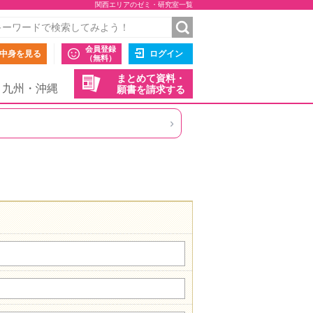
関西エリアのゼミ・研究室一覧
会員登録
中身を見る
ログイン
（無料）
まとめて資料・
九州・沖縄
願書を請求する
›