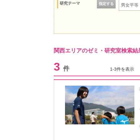
研究テーマ
指定する
男女平等
関西エリアのゼミ・研究室検索結
3
件
1-3件を表示