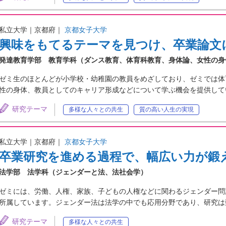
私立大学｜京都府｜
京都女子大学
興味をもてるテーマを見つけ、卒業論文
発達教育学部 教育学科（ダンス教育、体育科教育、身体論、女性の身
ゼミ生のほとんどが小学校・幼稚園の教員をめざしており、ゼミでは体
性の身体、教員としてのキャリア形成などについて学ぶ機会を提供してい
研究テーマ
多様な人々との共生
質の高い人生の実現
私立大学｜京都府｜
京都女子大学
卒業研究を進める過程で、幅広い力が鍛
法学部 法学科（ジェンダーと法、法社会学）
ゼミには、労働、人権、家族、子どもの人権などに関わるジェンダー問
所属しています。ジェンダー法は法学の中でも応用分野であり、研究は
研究テーマ
多様な人々との共生