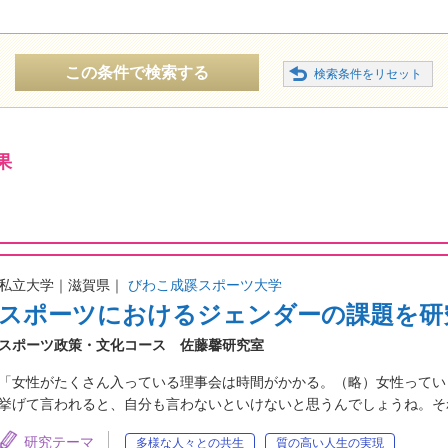
この条件で検索する
果
私立大学｜滋賀県｜
びわこ成蹊スポーツ大学
スポーツにおけるジェンダーの課題を研
スポーツ政策・文化コース 佐藤馨研究室
「女性がたくさん入っている理事会は時間がかかる。（略）女性ってい
挙げて言われると、自分も言わないといけないと思うんでしょうね。そ
研究テーマ
多様な人々との共生
質の高い人生の実現