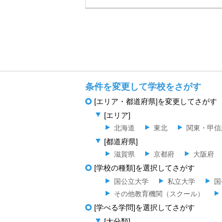
条件を変更して学校をさがす
[エリア・都道府県]を変更してさがす
[エリア]
北海道
東北
関東・甲信
[都道府県]
滋賀県
京都府
大阪府
[学校の種類]を選択してさがす
国公立大学
私立大学
国
その他教育機関（スクール）
[学べる学問]を選択してさがす
[大分類]