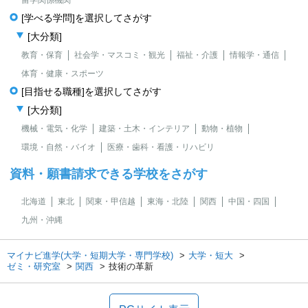
[学べる学問]を選択してさがす
[大分類]
教育・保育
社会学・マスコミ・観光
福祉・介護
情報学・通信
体育・健康・スポーツ
[目指せる職種]を選択してさがす
[大分類]
機械・電気・化学
建築・土木・インテリア
動物・植物
環境・自然・バイオ
医療・歯科・看護・リハビリ
資料・願書請求できる学校をさがす
北海道
東北
関東・甲信越
東海・北陸
関西
中国・四国
九州・沖縄
マイナビ進学(大学・短期大学・専門学校)
大学・短大
ゼミ・研究室
関西
技術の革新