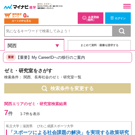
0
資料請求
カート
件
会員登録
ログイン
（無料）
カートの中を見る
まとめて資料・願書を請求する
【重要】My CareerIDへの移行のご案内
重要
ゼミ・研究室をさがす
検索条件：
関西、長寿社会のゼミ・研究室一覧
検索条件を変更する
関西エリアのゼミ・研究室検索結果
7
件
1-7件を表示
私立大学｜滋賀県
びわこ成蹊スポーツ大学
「スポーツによる社会課題の解決」を実現する政策研究