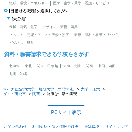
地球・環境・エネルギー
医学・歯学・薬学・看護・リハビリ
[目指せる職種]を選択してさがす
[大分類]
機械・電気・化学
デザイン・芸術・写真
マスコミ・芸能・アニメ・声優・漫画
医療・歯科・看護・リハビリ
ビジネス・経営
資料・願書請求できる学校をさがす
北海道
東北
関東・甲信越
東海・北陸
関西
中国・四国
九州・沖縄
マイナビ進学(大学・短期大学・専門学校)
大学・短大
ゼミ・研究室
関西
健康な生活の実現
PCサイト表示
お問い合わせ
利用規約・個人情報の取扱
推奨環境
サイトマップ