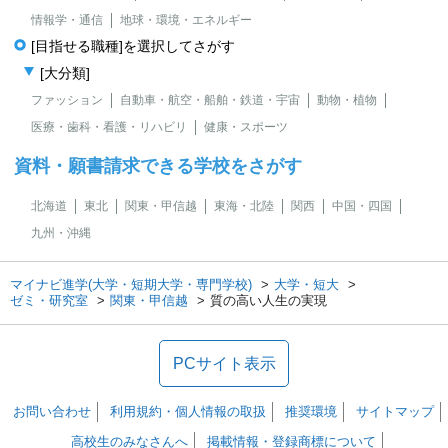
情報学・通信
地球・環境・エネルギー
[目指せる職種]を選択してさがす
[大分類]
ファッション
自動車・航空・船舶・鉄道・宇宙
動物・植物
医療・歯科・看護・リハビリ
健康・スポーツ
資料・願書請求できる学校をさがす
北海道
東北
関東・甲信越
東海・北陸
関西
中国・四国
九州・沖縄
マイナビ進学(大学・短期大学・専門学校)
大学・短大
ゼミ・研究室
関東・甲信越
質の高い人生の実現
PCサイト表示
お問い合わせ
利用規約・個人情報の取扱
推奨環境
サイトマップ
高校生のみなさんへ
掲載情報・登録商標について