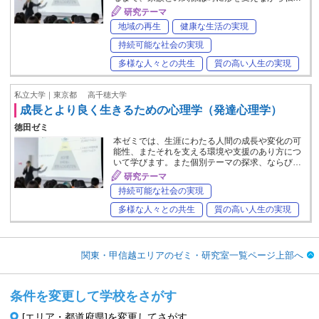
研究テーマ
地域の再生
健康な生活の実現
持続可能な社会の実現
多様な人々との共生
質の高い人生の実現
私立大学｜東京都
高千穂大学
成長とより良く生きるための心理学（発達心理学）
徳田ゼミ
本ゼミでは、生涯にわたる人間の成長や変化の可
能性、またそれを支える環境や支援のあり方につ
いて学びます。また個別テーマの探求、ならび…
研究テーマ
持続可能な社会の実現
多様な人々との共生
質の高い人生の実現
関東・甲信越エリアのゼミ・研究室一覧ページ上部へ
条件を変更して学校をさがす
[エリア・都道府県]を変更してさがす