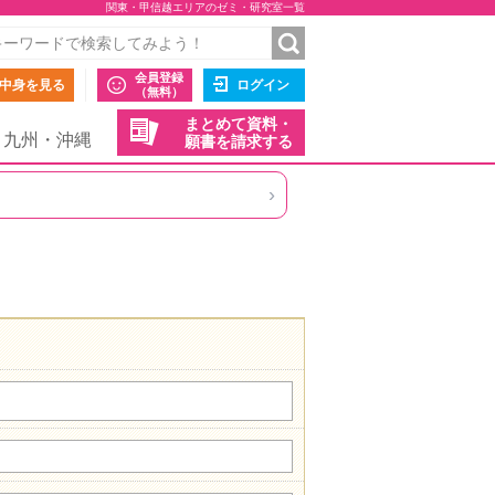
関東・甲信越エリアのゼミ・研究室一覧
会員登録
中身を見る
ログイン
（無料）
まとめて資料・
九州・沖縄
願書を請求する
›