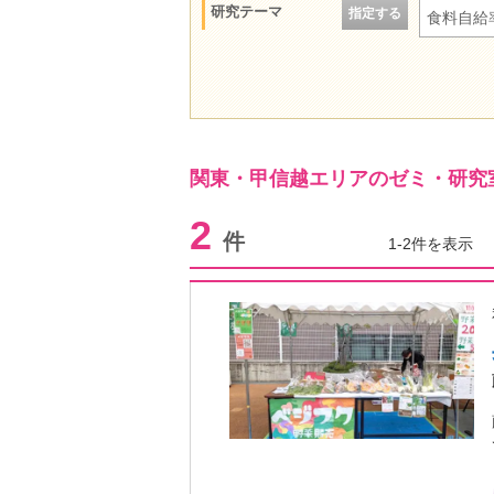
研究テーマ
指定する
食料自給
関東・甲信越エリアのゼミ・研究
2
件
1-2件を表示