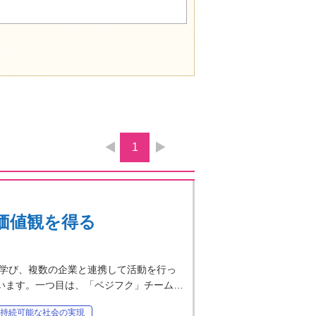
1
価値観を得る
学び、複数の企業と連携して活動を行っ
ています。一つ目は、「ベジフク」チーム…
持続可能な社会の実現