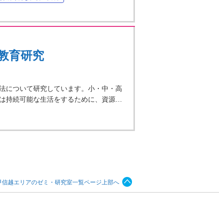
教育研究
法について研究しています。小・中・高
は持続可能な生活をするために、資源…
甲信越エリアのゼミ・研究室一覧ページ上部へ