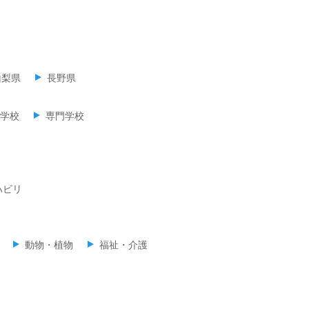
山梨県
長野県
学校
専門学校
ハビリ
動物・植物
福祉・介護