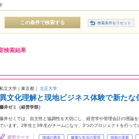
率
この条件で検索する
室検索結果
私立大学｜東京都｜
立正大学
異文化理解と現地ビジネス体験で新たな
藤井ゼミ（経営学部）
藤井ゼミでは、自主性と協調性を大切にし、経営学や管理会計の理論を
ています。2年生と3年生がチームになり、3つのプロジェクトを行っ
研究テーマ
地域の再生
健康な生活の実現
技術の革新