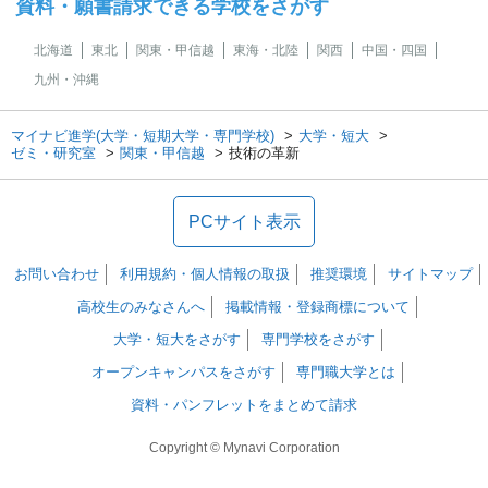
資料・願書請求できる学校をさがす
北海道
東北
関東・甲信越
東海・北陸
関西
中国・四国
九州・沖縄
マイナビ進学(大学・短期大学・専門学校)
大学・短大
ゼミ・研究室
関東・甲信越
技術の革新
PCサイト表示
お問い合わせ
利用規約・個人情報の取扱
推奨環境
サイトマップ
高校生のみなさんへ
掲載情報・登録商標について
大学・短大をさがす
専門学校をさがす
オープンキャンパスをさがす
専門職大学とは
資料・パンフレットをまとめて請求
Copyright © Mynavi Corporation