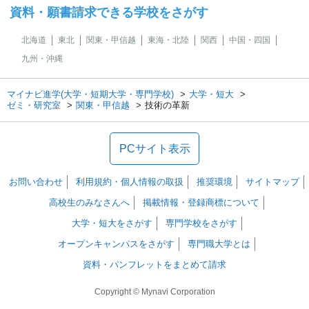
資料・願書請求できる学校をさがす
北海道
東北
関東・甲信越
東海・北陸
関西
中国・四国
九州・沖縄
マイナビ進学(大学・短期大学・専門学校)
大学・短大
ゼミ・研究室
関東・甲信越
技術の革新
PCサイト表示
お問い合わせ
利用規約・個人情報の取扱
推奨環境
サイトマップ
高校生のみなさんへ
掲載情報・登録商標について
大学・短大をさがす
専門学校をさがす
オープンキャンパスをさがす
専門職大学とは
資料・パンフレットをまとめて請求
Copyright © Mynavi Corporation