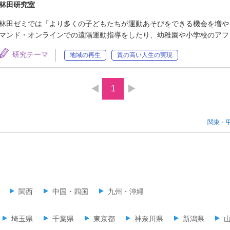
林田研究室
林田ゼミでは「より多くの子どもたちが運動あそびをできる機会を増や
マンド・オンラインでの遠隔運動指導をしたり、幼稚園や小学校のアフ
研究テーマ
地域の再生
質の高い人生の実現
1
関東・
関西
中国・四国
九州・沖縄
埼玉県
千葉県
東京都
神奈川県
新潟県