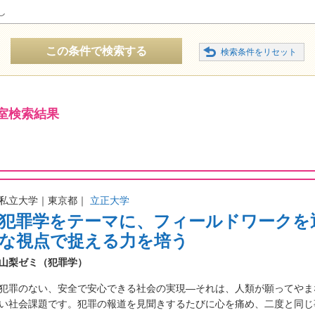
し
この条件で検索する
室検索結果
私立大学｜東京都｜
立正大学
犯罪学をテーマに、フィールドワークを
な視点で捉える力を培う
山梨ゼミ（犯罪学）
犯罪のない、安全で安心できる社会の実現―それは、人類が願ってやま
い社会課題です。犯罪の報道を見聞きするたびに心を痛め、二度と同じ