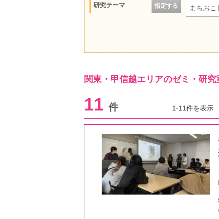
研究テーマ
指定する
まちおこ
関東・甲信越エリアのゼミ・研究
11
件
1-11件を表示