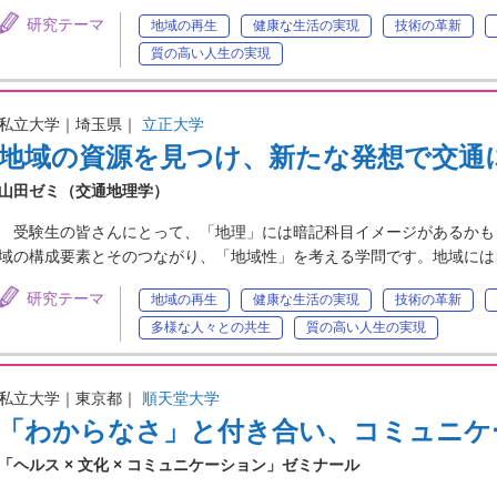
研究テーマ
地域の再生
健康な生活の実現
技術の革新
質の高い人生の実現
私立大学｜埼玉県｜
立正大学
地域の資源を見つけ、新たな発想で交通
山田ゼミ（交通地理学）
受験生の皆さんにとって、「地理」には暗記科目イメージがあるかも
域の構成要素とそのつながり、「地域性」を考える学問です。地域には
研究テーマ
地域の再生
健康な生活の実現
技術の革新
多様な人々との共生
質の高い人生の実現
私立大学｜東京都｜
順天堂大学
「わからなさ」と付き合い、コミュニケ
「ヘルス × 文化 × コミュニケーション」ゼミナール