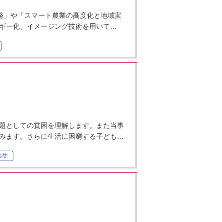
開発」や「スマート農業の高度化と地域実
ギー化、イメージング技術を用いて…
題としての貧困を理解します。また当事
みます。さらに生活に困窮する子ども…
共生