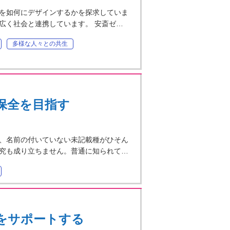
を如何にデザインするかを探求していま
広く社会と連携しています。 安斎ゼ…
多様な人々との共生
保全を目指す
、名前の付いていない未記載種がひそん
究も成り立ちません。普通に知られて…
をサポートする