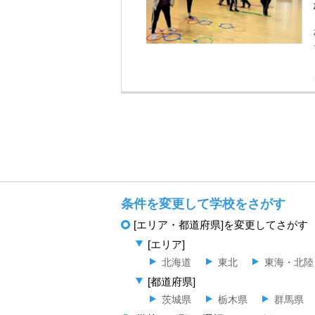
条件を変更して学校をさがす
[エリア・都道府県]を変更してさがす
[エリア]
北海道
東北
東海・北陸
[都道府県]
茨城県
栃木県
群馬県