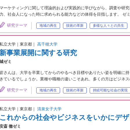
マーケティングに関して理論的および実践的に学びながら、調査や研究
力、社会人になった時に求められる能力などの体得を目指します。 ゼ
研究テーマ
地域の再生
技術の革新
多様な人々との共生
私立大学｜東京都｜
高千穂大学
新事業展開に関する研究
城ゼミ
皆さんは、大学を卒業してからのやるべき目標やありたい姿を明確に持
きているでしょうか。業種や職種の違いこそあれ、多くの方はビジネス
研究テーマ
地域の再生
技術の革新
持続可能な社会の実現
私立大学｜東京都｜
清泉女子大学
これからの社会やビジネスをいかにデザ
安斎 徹ゼミ