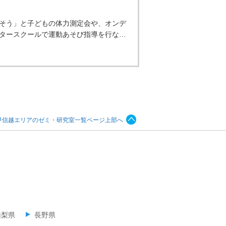
そう」と子どもの体力測定会や、オンデ
タースクールで運動あそび指導を行な…
甲信越エリアのゼミ・研究室一覧ページ上部へ
山梨県
長野県