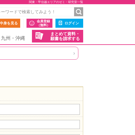
関東・甲信越エリアのゼミ・研究室一覧
会員登録
中身を見る
ログイン
（無料）
まとめて資料・
九州・沖縄
願書を請求する
›