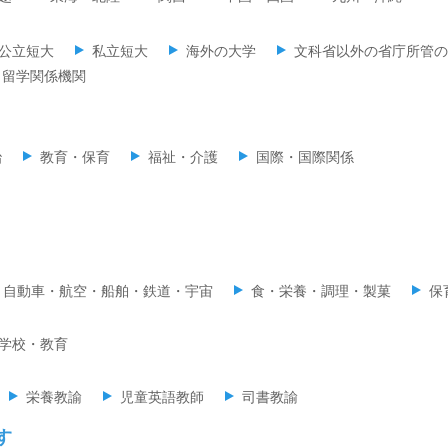
公立短大
私立短大
海外の大学
文科省以外の省庁所管の
留学関係機関
治
教育・保育
福祉・介護
国際・国際関係
自動車・航空・船舶・鉄道・宇宙
食・栄養・調理・製菓
保
学校・教育
栄養教諭
児童英語教師
司書教諭
す