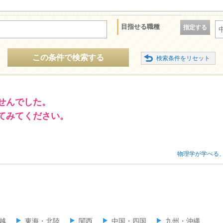
目指せる職種
指定する
この条件で検索する
せんでした。
てみてください。
物理学が学べる
越
東海・北陸
関西
中国・四国
九州・沖縄