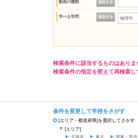
動画の種類
指定する
学べる学問
指定する
物理学
検索条件に該当するものはありま
検索条件の指定を変えて再検索し
条件を変更して学校をさがす
[エリア・都道府県]を選択してさがす
[エリア]
北海道
東北
関東・甲信