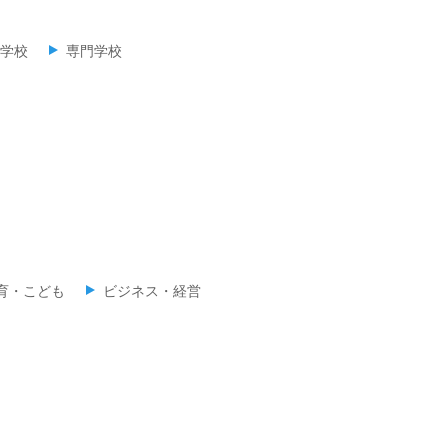
学校
専門学校
育・こども
ビジネス・経営