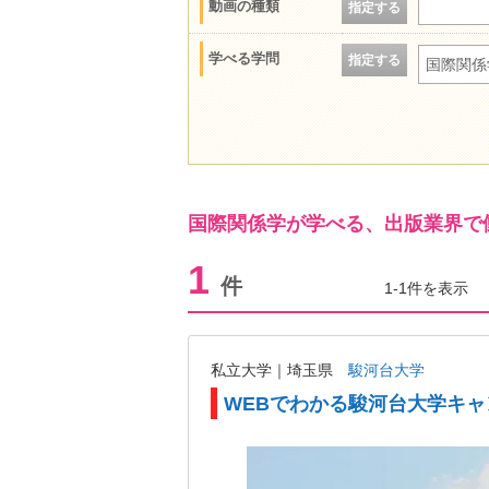
動画の種類
指定する
学べる学問
指定する
国際関係
国際関係学が学べる、出版業界で
1
件
1-1件を表示
私立大学｜埼玉県
駿河台大学
WEBでわかる駿河台大学キ