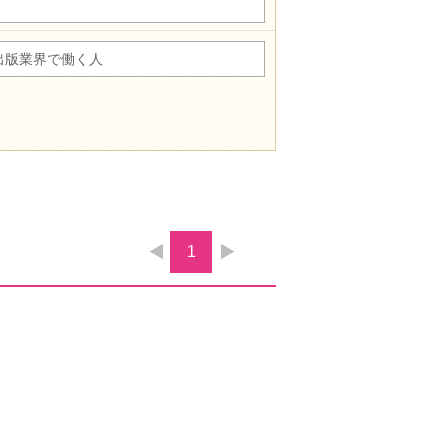
出版業界で働く人
1