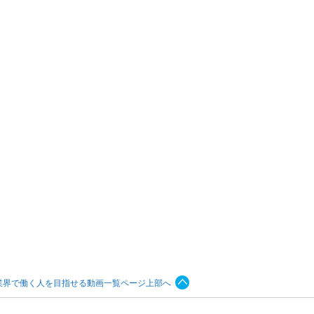
業界で働く人を目指せる動画一覧ページ上部へ