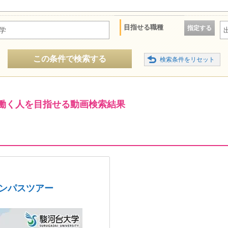
目指せる職種
指定する
学
この条件で検索する
働く人を目指せる動画検索結果
ャンパスツアー