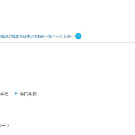
国際系の職業を目指せる動画一覧ページ上部へ
学校
専門学校
ポーツ