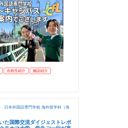
在校生紹介
施設紹介
都
日本外国語専門学校 海外留学科（海
いた国際交流ダイジェストレポ