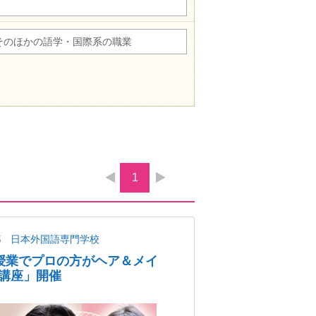
そのほかの語学・国際系の職業
1
都
日本外国語専門学校
授業でプロの方がヘア＆メイ
講座」開催