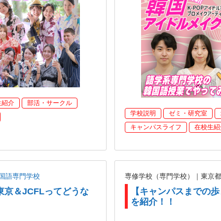
生紹介
部活・サークル
学校説明
ゼミ・研究室
キャンパスライフ
在校生紹
国語専門学校
専修学校（専門学校）｜東京
東京＆JCFLってどうな
【キャンパスまでの歩
を紹介！！