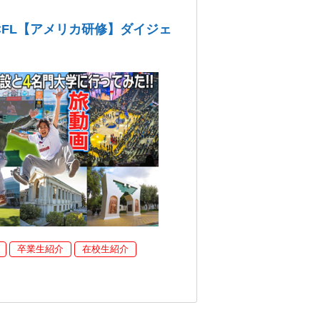
CFL【アメリカ研修】ダイジェ
卒業生紹介
在校生紹介