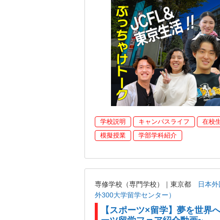
学校説明
キャンパスライフ
在校
模擬授業
学部学科紹介
専修学校（専門学校）｜東京都
日本外
外300大学留学センター）
【スポーツ×留学】夢を世界