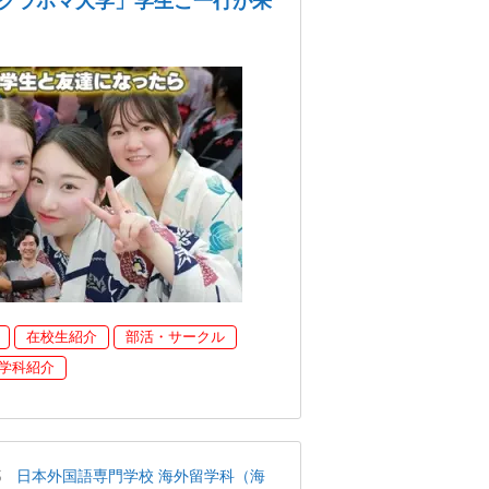
クラホマ大学」学生ご一行が来
在校生紹介
部活・サークル
学科紹介
都
日本外国語専門学校 海外留学科（海