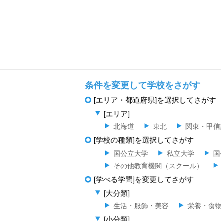
条件を変更して学校をさがす
[エリア・都道府県]を選択してさがす
[エリア]
北海道
東北
関東・甲信
[学校の種類]を選択してさがす
国公立大学
私立大学
国
その他教育機関（スクール）
[学べる学問]を変更してさがす
[大分類]
生活・服飾・美容
栄養・食
[小分類]