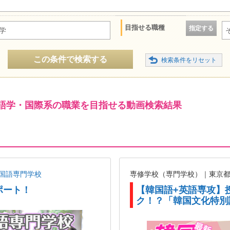
目指せる職種
指定する
学
この条件で検索する
語学・国際系の職業を目指せる動画検索結果
国語専門学校
専修学校（専門学校）｜東京
ポート！
【韓国語+英語専攻】
ク！？「韓国文化特別