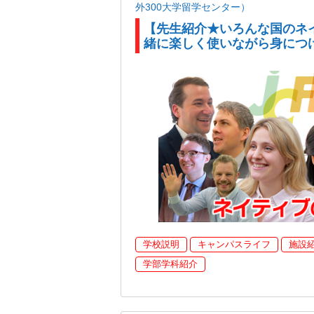
外300大学留学センター）
【先生紹介★いろんな国のネ
緒に楽しく使いながら身につ
学校説明
キャンパスライフ
施設
学部学科紹介