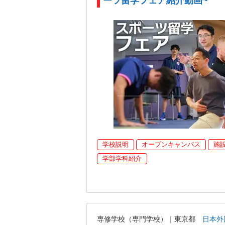
ーツ留学フェア紹介動画~
学校説明
オープンキャンパス
施
学部学科紹介
専修学校（専門学校）｜東京都
日本外