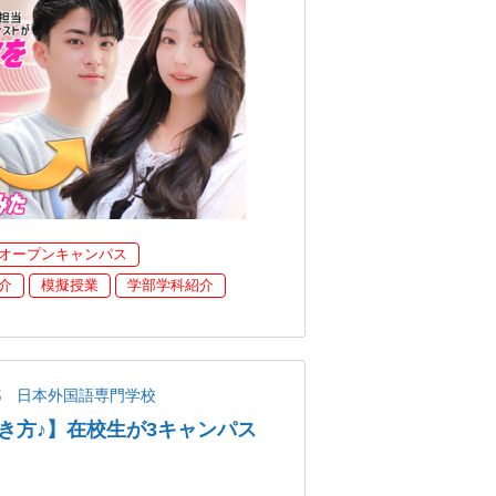
オープンキャンパス
介
模擬授業
学部学科紹介
都
日本外国語専門学校
き方♪】在校生が3キャンパス