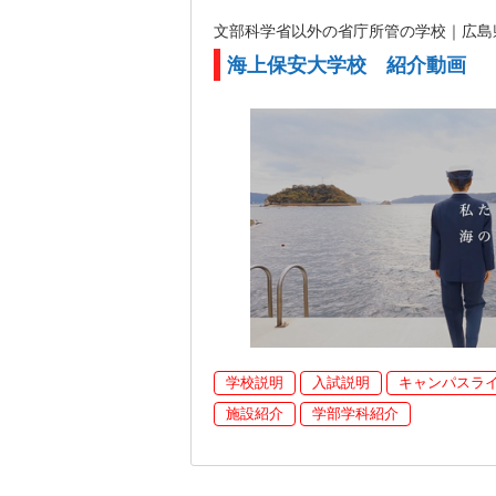
文部科学省以外の省庁所管の学校｜広
海上保安大学校 紹介動画
学校説明
入試説明
キャンパスラ
施設紹介
学部学科紹介