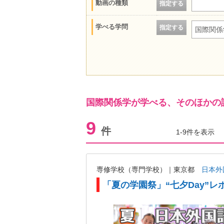
動画の種類
指定する
学べる学問
指定する
国際関係
国際関係学が学べる、そのほかの
9
件
1-9件を表示
専修学校（専門学校）｜東京都
日本外
「夏の学園祭」“七夕Day”レ