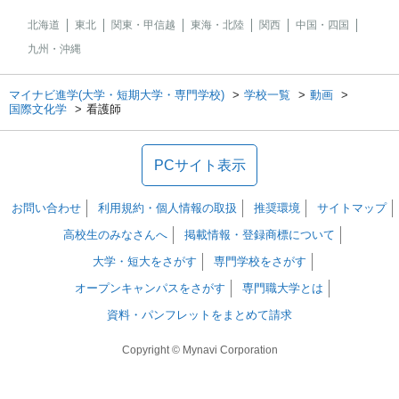
北海道
東北
関東・甲信越
東海・北陸
関西
中国・四国
九州・沖縄
マイナビ進学(大学・短期大学・専門学校)
学校一覧
動画
国際文化学
看護師
PCサイト表示
お問い合わせ
利用規約・個人情報の取扱
推奨環境
サイトマップ
高校生のみなさんへ
掲載情報・登録商標について
大学・短大をさがす
専門学校をさがす
オープンキャンパスをさがす
専門職大学とは
資料・パンフレットをまとめて請求
Copyright © Mynavi Corporation