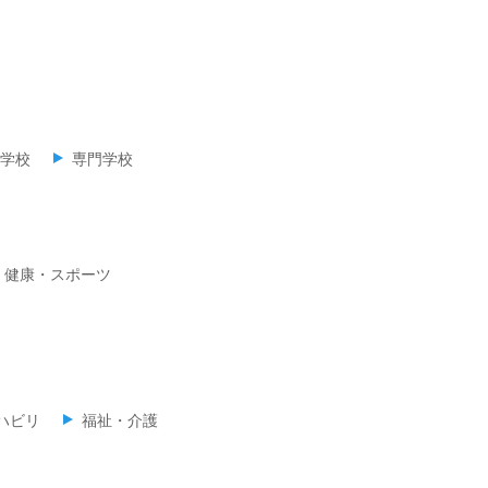
学校
専門学校
・健康・スポーツ
ハビリ
福祉・介護