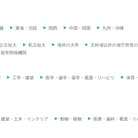
越
東海・北陸
関西
中国・四国
九州・沖縄
公立短大
私立短大
海外の大学
文科省以外の省庁所管の
留学関係機関
理
工学・建築
医学・歯学・薬学・看護・リハビリ
体育
建築・土木・インテリア
動物・植物
医療・歯科・看護・リ