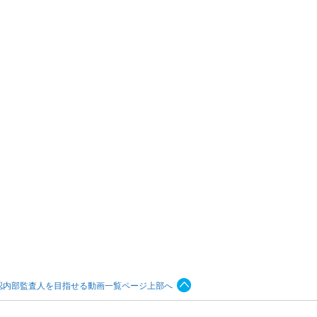
認内部監査人を目指せる動画一覧ページ上部へ