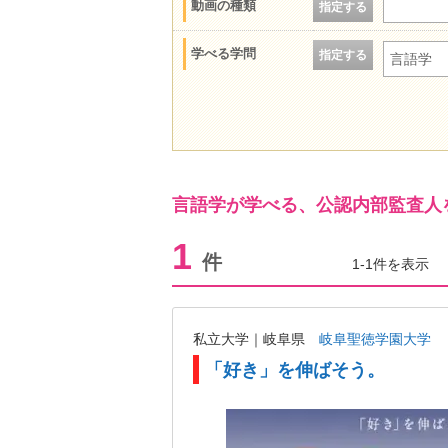
動画の種類
指定する
学べる学問
指定する
言語学
言語学が学べる、公認内部監査人
1
件
1-1件を表示
私立大学｜岐阜県
岐阜聖徳学園大学
「好き」を伸ばそう。