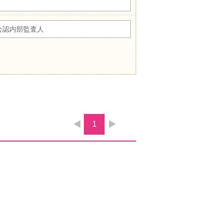
公認内部監査人
1