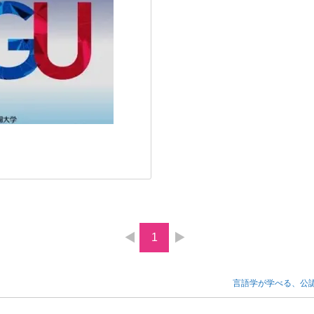
1
言語学が学べる、公