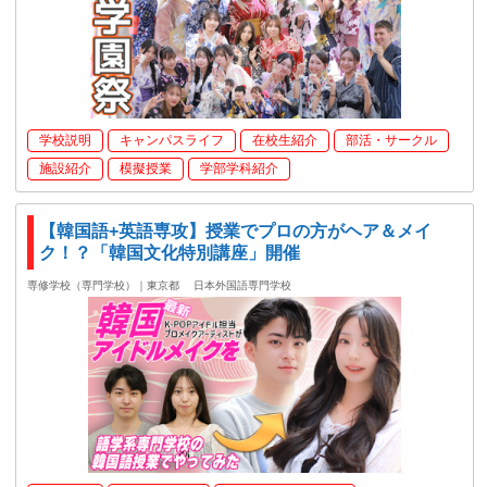
学校説明
キャンパスライフ
在校生紹介
部活・サークル
施設紹介
模擬授業
学部学科紹介
【韓国語+英語専攻】授業でプロの方がヘア＆メイ
ク！？「韓国文化特別講座」開催
専修学校（専門学校）｜東京都
日本外国語専門学校