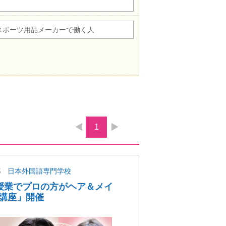
スポーツ用品メーカーで働く人
1
都
日本外国語専門学校
授業でプロの方がヘア＆メイ
講座」開催