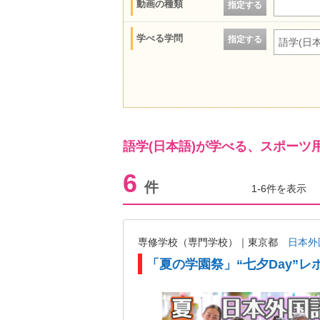
動画の種類
指定する
学べる学問
指定する
語学(日本
語学(日本語)が学べる、スポー
6
件
1-6件を表示
専修学校（専門学校）｜東京都
日本外
「夏の学園祭」“七夕Day”レ