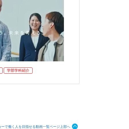
学部学科紹介
ーカーで働く人を目指せる動画一覧ページ上部へ