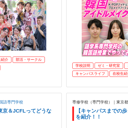
生紹介
部活・サークル
学校説明
ゼミ・研究室
キャンパスライフ
在校生紹
国語専門学校
専修学校（専門学校）｜東京
東京＆JCFLってどうな
【キャンパスまでの歩
を紹介！！