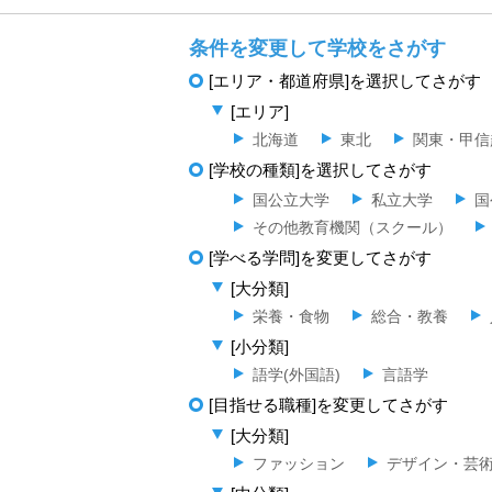
条件を変更して学校をさがす
[エリア・都道府県]を選択してさがす
[エリア]
北海道
東北
関東・甲信
[学校の種類]を選択してさがす
国公立大学
私立大学
国
その他教育機関（スクール）
[学べる学問]を変更してさがす
[大分類]
栄養・食物
総合・教養
[小分類]
語学(外国語)
言語学
[目指せる職種]を変更してさがす
[大分類]
ファッション
デザイン・芸