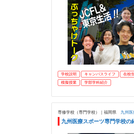
学校説明
キャンパスライフ
在校
模擬授業
学部学科紹介
専修学校（専門学校）｜福岡県
九州医
九州医療スポーツ専門学校の