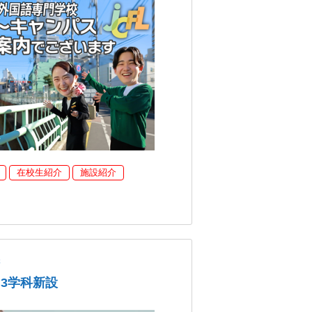
在校生紹介
施設紹介
学
、3学科新設