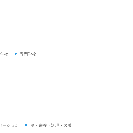
学校
専門学校
ゼーション
食・栄養・調理・製菓