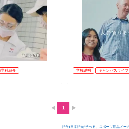
部学科紹介
学校説明
キャンパスライフ
1
語学(日本語)が学べる、スポーツ用品メ