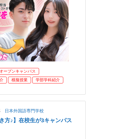
オープンキャンパス
介
模擬授業
学部学科紹介
都
日本外国語専門学校
き方♪】在校生が3キャンパス