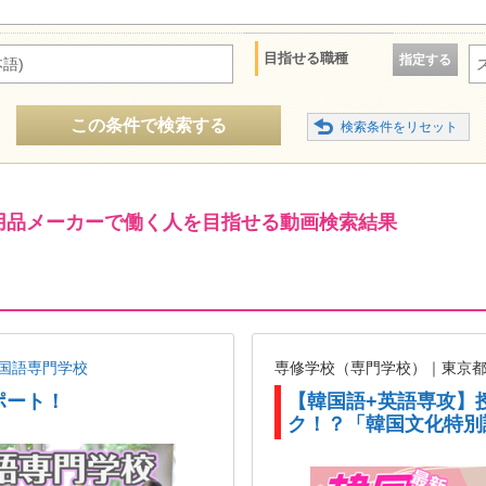
目指せる職種
指定する
語)
この条件で検索する
ツ用品メーカーで働く人を目指せる動画検索結果
国語専門学校
専修学校（専門学校）｜東京
ポート！
【韓国語+英語専攻】
ク！？「韓国文化特別