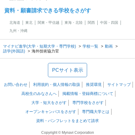
資料・願書請求できる学校をさがす
北海道
東北
関東・甲信越
東海・北陸
関西
中国・四国
九州・沖縄
マイナビ進学(大学・短期大学・専門学校)
学校一覧
動画
語学(外国語)
海外技術協力官
PCサイト表示
お問い合わせ
利用規約・個人情報の取扱
推奨環境
サイトマップ
高校生のみなさんへ
掲載情報・登録商標について
大学・短大をさがす
専門学校をさがす
オープンキャンパスをさがす
専門職大学とは
資料・パンフレットをまとめて請求
Copyright © Mynavi Corporation