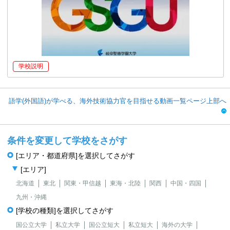
学校説明
語学(外国語)が学べる、海外技術協力官を目指せる動画一覧ページ上部へ
条件を変更して学校をさがす
[エリア・都道府県]を選択してさがす
[エリア]
北海道
東北
関東・甲信越
東海・北陸
関西
中国・四国
九州・沖縄
[学校の種類]を選択してさがす
国公立大学
私立大学
国公立短大
私立短大
海外の大学