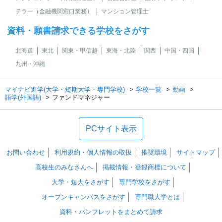
テラー（金融機関窓口業務）
マンション管理士
資料・願書請求できる学校をさがす
北海道
東北
関東・甲信越
東海・北陸
関西
中国・四国
九州・沖縄
マイナビ進学(大学・短期大学・専門学校)
学校一覧
動画
語学(外国語)
ファンドマネジャー
PCサイト表示
お問い合わせ
利用規約・個人情報の取扱
推奨環境
サイトマップ
高校生のみなさんへ
掲載情報・登録商標について
大学・短大をさがす
専門学校をさがす
オープンキャンパスをさがす
専門職大学とは
資料・パンフレットをまとめて請求