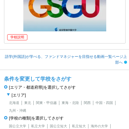
学校説明
語学(外国語)が学べる、ファンドマネジャーを目指せる動画一覧ページ上
部へ
条件を変更して学校をさがす
[エリア・都道府県]を選択してさがす
[エリア]
北海道
東北
関東・甲信越
東海・北陸
関西
中国・四国
九州・沖縄
[学校の種類]を選択してさがす
国公立大学
私立大学
国公立短大
私立短大
海外の大学