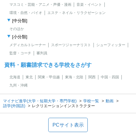
マスコミ・芸能・アニメ・声優・漫画
音楽・イベント
環境・自然・バイオ
エステ・ネイル・リラクゼーション
[中分類]
そのほか
[小分類]
メディカルトレーナー
スポーツジャーナリスト
シューフィッター
監督・コーチ
審判員
資料・願書請求できる学校をさがす
北海道
東北
関東・甲信越
東海・北陸
関西
中国・四国
九州・沖縄
マイナビ進学(大学・短期大学・専門学校)
学校一覧
動画
語学(外国語)
レクリエーションインストラクター
PCサイト表示