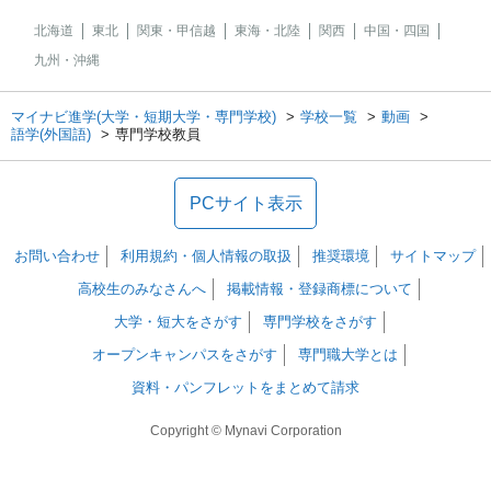
北海道
東北
関東・甲信越
東海・北陸
関西
中国・四国
九州・沖縄
マイナビ進学(大学・短期大学・専門学校)
学校一覧
動画
語学(外国語)
専門学校教員
PCサイト表示
お問い合わせ
利用規約・個人情報の取扱
推奨環境
サイトマップ
高校生のみなさんへ
掲載情報・登録商標について
大学・短大をさがす
専門学校をさがす
オープンキャンパスをさがす
専門職大学とは
資料・パンフレットをまとめて請求
Copyright © Mynavi Corporation