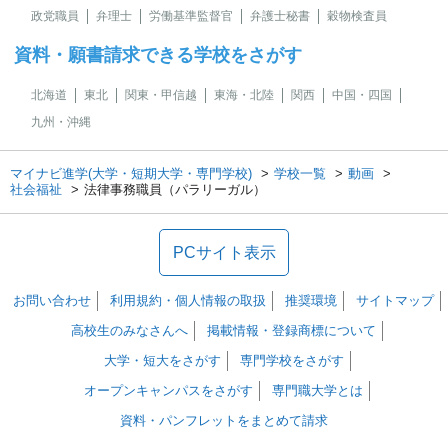
政党職員
弁理士
労働基準監督官
弁護士秘書
穀物検査員
資料・願書請求できる学校をさがす
北海道
東北
関東・甲信越
東海・北陸
関西
中国・四国
九州・沖縄
マイナビ進学(大学・短期大学・専門学校)
学校一覧
動画
社会福祉
法律事務職員（パラリーガル）
PCサイト表示
お問い合わせ
利用規約・個人情報の取扱
推奨環境
サイトマップ
高校生のみなさんへ
掲載情報・登録商標について
大学・短大をさがす
専門学校をさがす
オープンキャンパスをさがす
専門職大学とは
資料・パンフレットをまとめて請求