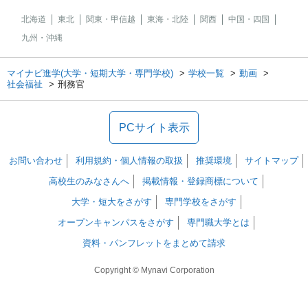
北海道
東北
関東・甲信越
東海・北陸
関西
中国・四国
九州・沖縄
マイナビ進学(大学・短期大学・専門学校)
学校一覧
動画
社会福祉
刑務官
PCサイト表示
お問い合わせ
利用規約・個人情報の取扱
推奨環境
サイトマップ
高校生のみなさんへ
掲載情報・登録商標について
大学・短大をさがす
専門学校をさがす
オープンキャンパスをさがす
専門職大学とは
資料・パンフレットをまとめて請求
Copyright © Mynavi Corporation