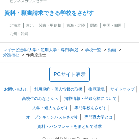
ビジネスカウンセラー
資料・願書請求できる学校をさがす
北海道
東北
関東・甲信越
東海・北陸
関西
中国・四国
九州・沖縄
マイナビ進学(大学・短期大学・専門学校)
学校一覧
動画
介護福祉
作業療法士
PCサイト表示
お問い合わせ
利用規約・個人情報の取扱
推奨環境
サイトマップ
高校生のみなさんへ
掲載情報・登録商標について
大学・短大をさがす
専門学校をさがす
オープンキャンパスをさがす
専門職大学とは
資料・パンフレットをまとめて請求
Copyright © Mynavi Corporation