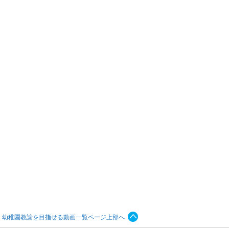
、幼稚園教諭を目指せる動画一覧ページ上部へ