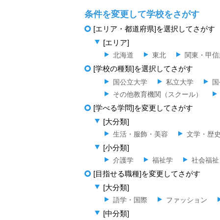
条件を変更して学校をさがす
[エリア・都道府県]を選択してさがす
[エリア]
北海道
東北
関東・甲信
[学校の種類]を選択してさがす
国公立大学
私立大学
国
その他教育機関（スクール）
[学べる学問]を変更してさがす
[大分類]
生活・服飾・美容
文学・歴
[小分類]
介護学
福祉学
社会福祉
[目指せる職種]を変更してさがす
[大分類]
語学・国際
ファッション
[中分類]