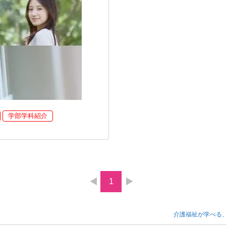
学部学科紹介
1
介護福祉が学べる