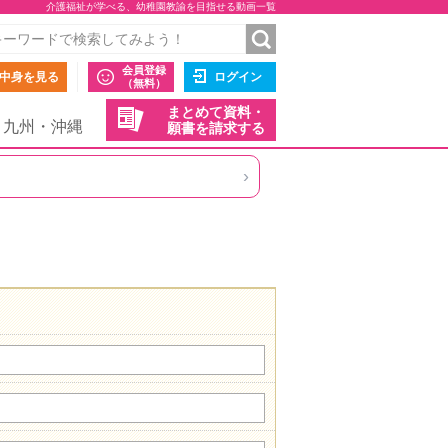
介護福祉が学べる、幼稚園教諭を目指せる動画一覧
会員登録
中身を見る
ログイン
（無料）
まとめて資料・
九州・沖縄
願書を請求する
›