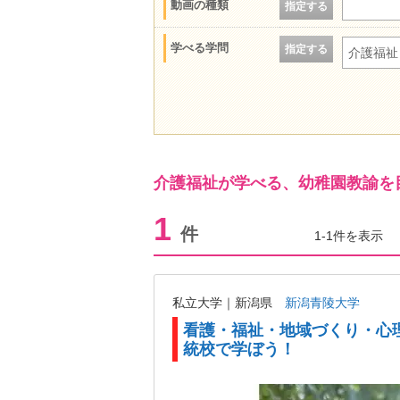
動画の種類
指定する
学べる学問
指定する
介護福祉
介護福祉が学べる、幼稚園教諭を
1
件
1-1件を表示
私立大学｜新潟県
新潟青陵大学
看護・福祉・地域づくり・心
統校で学ぼう！