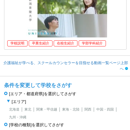
学校説明
卒業生紹介
在校生紹介
学部学科紹介
介護福祉が学べる、スクールカウンセラーを目指せる動画一覧ページ上部
へ
条件を変更して学校をさがす
[エリア・都道府県]を選択してさがす
[エリア]
北海道
東北
関東・甲信越
東海・北陸
関西
中国・四国
九州・沖縄
[学校の種類]を選択してさがす