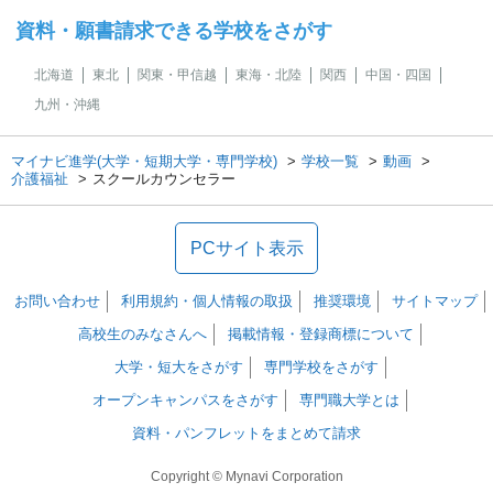
資料・願書請求できる学校をさがす
北海道
東北
関東・甲信越
東海・北陸
関西
中国・四国
九州・沖縄
マイナビ進学(大学・短期大学・専門学校)
学校一覧
動画
介護福祉
スクールカウンセラー
PCサイト表示
お問い合わせ
利用規約・個人情報の取扱
推奨環境
サイトマップ
高校生のみなさんへ
掲載情報・登録商標について
大学・短大をさがす
専門学校をさがす
オープンキャンパスをさがす
専門職大学とは
資料・パンフレットをまとめて請求
Copyright © Mynavi Corporation